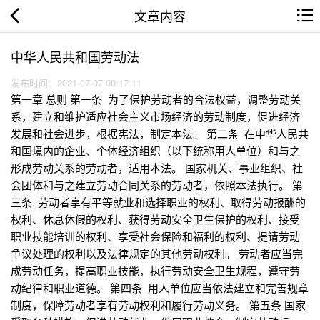
文章内容
中华人民共和国劳动法
发布时间：2021-07-07 00:17:11
第一章 总则 第一条 为了保护劳动者的合法权益，调整劳动关
系，建立和维护适应社会主义市场经济的劳动制度，促进经济
发展和社会进步，根据宪法，制定本法。 第二条 在中华人民共
和国境内的企业、个体经济组织（以下统称用人单位）和与之
形成劳动关系的劳动者，适用本法。 国家机关、事业组织、社
会团体和与之建立劳动合同关系的劳动者，依照本法执行。 第
三条 劳动者享有平等就业和选择职业的权利、取得劳动报酬的
权利、休息休假的权利、获得劳动安全卫生保护的权利、接受
职业技能培训的权利、享受社会保险和福利的权利、提请劳动
争议处理的权利以及法律规定的其他劳动权利。 劳动者应当完
成劳动任务，提高职业技能，执行劳动安全卫生规程，遵守劳
动纪律和职业道德。 第四条 用人单位应当依法建立和完善规章
制度，保障劳动者享有劳动权利和履行劳动义务。 第五条 国家