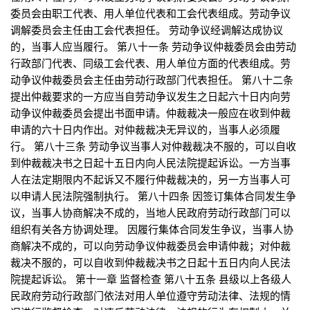
委员会由职工代表、用人单位代表和工会代表组成。劳动争议
调解委员会主任由工会代表担任。 劳动争议经调解达成协议
的，当事人应当履行。 第八十一条 劳动争议仲裁委员会由劳动
行政部门代表、同级工会代表、用人单位方面的代表组成。劳
动争议仲裁委员会主任由劳动行政部门代表担任。 第八十二条
提出仲裁要求的一方应当自劳动争议发生之日起六十日内向劳
动争议仲裁委员会提出书面申请。仲裁裁决一般应在收到仲裁
申请的六十日内作出。对仲裁裁决无异议的，当事人必须履
行。 第八十三条 劳动争议当事人对仲裁裁决不服的，可以自收
到仲裁裁决书之日起十五日内向人民法院提起诉讼。一方当事
人在法定期限内不起诉又不履行仲裁裁决的，另一方当事人可
以申请人民法院强制执行。 第八十四条 因签订集体合同发生争
议，当事人协商解决不成的，当地人民政府劳动行政部门可以
组织有关各方协调处理。 因履行集体合同发生争议，当事人协
商解决不成的，可以向劳动争议仲裁委员会申请仲裁；对仲裁
裁决不服的，可以自收到仲裁裁决书之日起十五日内向人民法
院提起诉讼。 第十一章 监督检查 第八十五条 县级以上各级人
民政府劳动行政部门依法对用人单位遵守劳动法律、法规的情