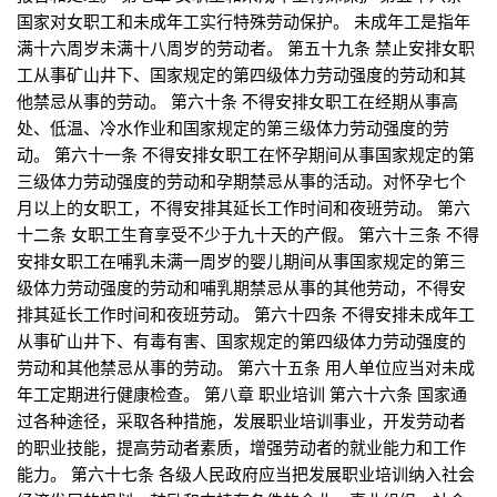
国家对女职工和未成年工实行特殊劳动保护。 未成年工是指年
满十六周岁未满十八周岁的劳动者。 第五十九条 禁止安排女职
工从事矿山井下、国家规定的第四级体力劳动强度的劳动和其
他禁忌从事的劳动。 第六十条 不得安排女职工在经期从事高
处、低温、冷水作业和国家规定的第三级体力劳动强度的劳
动。 第六十一条 不得安排女职工在怀孕期间从事国家规定的第
三级体力劳动强度的劳动和孕期禁忌从事的活动。对怀孕七个
月以上的女职工，不得安排其延长工作时间和夜班劳动。 第六
十二条 女职工生育享受不少于九十天的产假。 第六十三条 不得
安排女职工在哺乳未满一周岁的婴儿期间从事国家规定的第三
级体力劳动强度的劳动和哺乳期禁忌从事的其他劳动，不得安
排其延长工作时间和夜班劳动。 第六十四条 不得安排未成年工
从事矿山井下、有毒有害、国家规定的第四级体力劳动强度的
劳动和其他禁忌从事的劳动。 第六十五条 用人单位应当对未成
年工定期进行健康检查。 第八章 职业培训 第六十六条 国家通
过各种途径，采取各种措施，发展职业培训事业，开发劳动者
的职业技能，提高劳动者素质，增强劳动者的就业能力和工作
能力。 第六十七条 各级人民政府应当把发展职业培训纳入社会