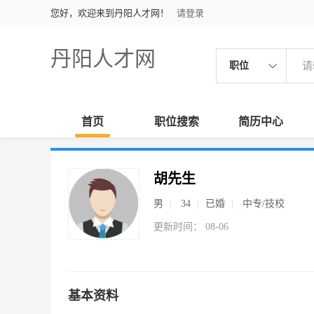
您好，欢迎来到丹阳人才网！
请登录
丹阳人才网
职位
首页
职位搜索
简历中心
胡先生
男
34
已婚
中专/技校
更新时间： 08-06
基本资料